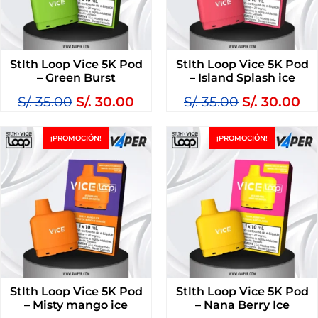
Stlth Loop Vice 5K Pod
Stlth Loop Vice 5K Pod
– Green Burst
– Island Splash ice
S/.
35.00
S/.
30.00
S/.
35.00
S/.
30.00
¡PROMOCIÓN!
¡PROMOCIÓN!
Stlth Loop Vice 5K Pod
Stlth Loop Vice 5K Pod
– Misty mango ice
– Nana Berry Ice