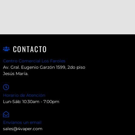
CONTACTO
Centro Comercial Los Faroles
Av. Gral. Eugenio Garzón 1599, 2do piso
Jesús María.
Horario de Atención
Lun-Sáb: 10:30am - 7:00pm
Envíanos un email
sales@4vaper.com