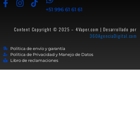
+51 996 61 61 61
Content Copyright © 2025 – 4Vaper.com | Desarrollado por
360AgenciaDigital.com
Política de envío y garantía
Política de Privacidad y Manejo de Datos
Libro de reclamaciones