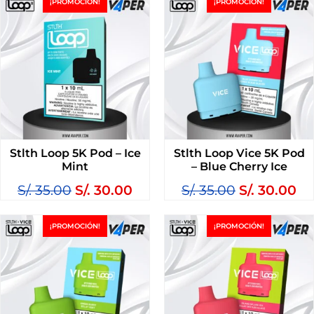
¡PROMOCIÓN!
¡PROMOCIÓN!
Stlth Loop 5K Pod – Ice
Stlth Loop Vice 5K Pod
Mint
– Blue Cherry Ice
S/.
35.00
S/.
30.00
S/.
35.00
S/.
30.00
¡PROMOCIÓN!
¡PROMOCIÓN!