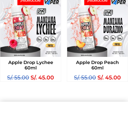
¡PROMOCIÓN!
¡PROMOCIÓN!
Apple Drop Lychee
Apple Drop Peach
60ml
60ml
S/.
55.00
S/.
45.00
S/.
55.00
S/.
45.00