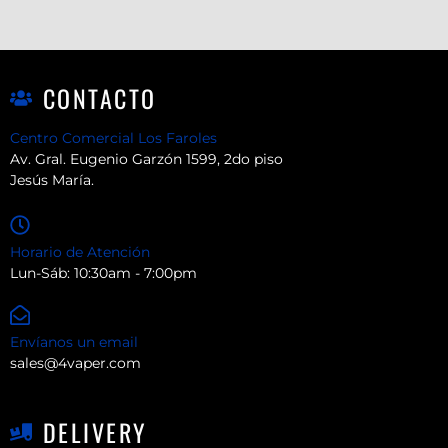
CONTACTO
Centro Comercial Los Faroles
Av. Gral. Eugenio Garzón 1599, 2do piso
Jesús María.
Horario de Atención
Lun-Sáb: 10:30am - 7:00pm
Envíanos un email
sales@4vaper.com
DELIVERY