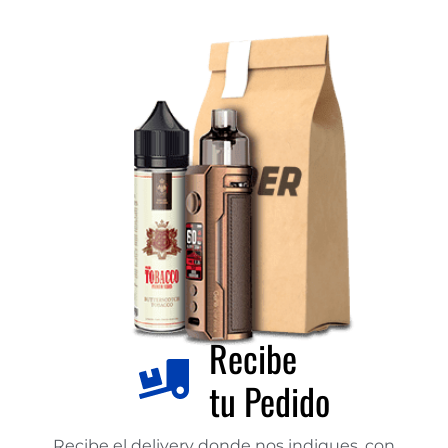
Recibe
tu Pedido
Recibe el delivery donde nos indiques, con