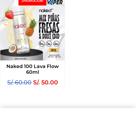
¡PROMOCIÓN!
Naked 100 Lava Flow
60ml
S/.
60.00
S/.
50.00