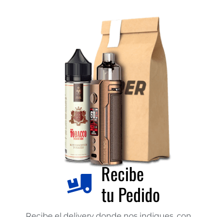
Recibe
tu Pedido
Recibe el delivery donde nos indiques, con