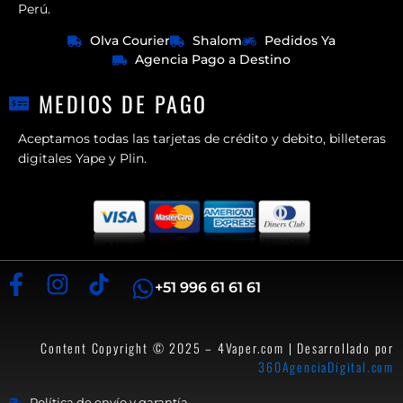
Perú.
Olva Courier
Shalom
Pedidos Ya
Agencia Pago a Destino
MEDIOS DE PAGO
Aceptamos todas las tarjetas de crédito y debito, billeteras
digitales Yape y Plin.
+51 996 61 61 61
Content Copyright © 2025 – 4Vaper.com | Desarrollado por
360AgenciaDigital.com
Política de envío y garantía