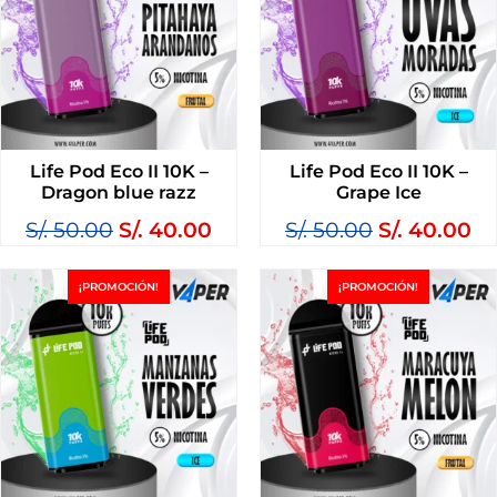
Life Pod Eco II 10K –
Life Pod Eco II 10K –
Dragon blue razz
Grape Ice
S/.
50.00
S/.
40.00
S/.
50.00
S/.
40.00
¡PROMOCIÓN!
¡PROMOCIÓN!