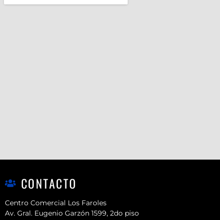
CONTACTO
Centro Comercial Los Faroles
Av. Gral. Eugenio Garzón 1599, 2do piso