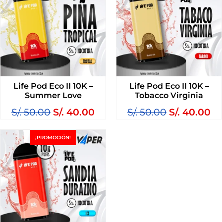
Life Pod Eco II 10K –
Life Pod Eco II 10K –
Summer Love
Tobacco Virginia
S/.
50.00
S/.
40.00
S/.
50.00
S/.
40.00
¡PROMOCIÓN!