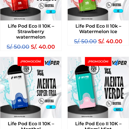
Life Pod Eco II 10K –
Life Pod Eco II 10k –
Strawberry
Watermelon Ice
watermelon
S/.
50.00
S/.
40.00
S/.
50.00
S/.
40.00
¡PROMOCIÓN!
¡PROMOCIÓN!
Life Pod Eco II 10K –
Life Pod Eco II 10K –