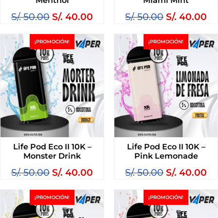
Menthol
MIami Mint
S/.
50.00
S/.
40.00
S/.
50.00
S/.
40.00
¡PROMOCIÓN!
¡PROMOCIÓN!
Life Pod Eco II 10K –
Life Pod Eco II 10K –
Monster Drink
Pink Lemonade
S/.
50.00
S/.
40.00
S/.
50.00
S/.
40.00
¡PROMOCIÓN!
¡PROMOCIÓN!