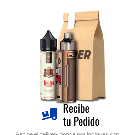
Recibe
tu Pedido
Recibe el delivery donde nos indiques, con