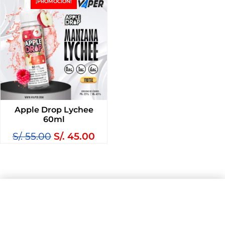
¡PROMOCIÓN!
Apple Drop Lychee
60ml
S/.
55.00
S/.
45.00