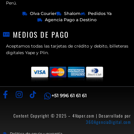
Perú.
Olva Courier
Shalom
Pedidos Ya
Agencia Pago a Destino
MEDIOS DE PAGO
Aceptamos todas las tarjetas de crédito y debito, billeteras
digitales Yape y Plin.
+51 996 61 61 61
Content Copyright © 2025 – 4Vaper.com | Desarrollado por
360AgenciaDigital.com
Política de envío y garantía