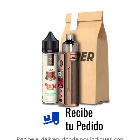
Recibe
tu Pedido
Recibe el delivery donde nos indiques, con