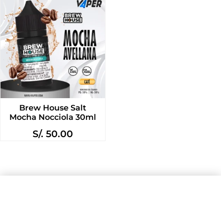
Brew House Salt
Mocha Nocciola 30ml
S/.
50.00