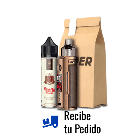
Recibe
tu Pedido