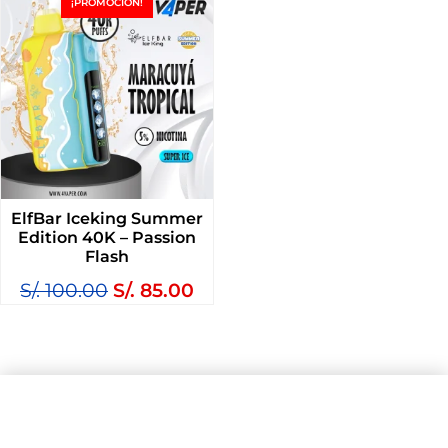
¡PROMOCIÓN!
ElfBar Iceking Summer
Edition 40K – Passion
Flash
S/.
100.00
S/.
85.00