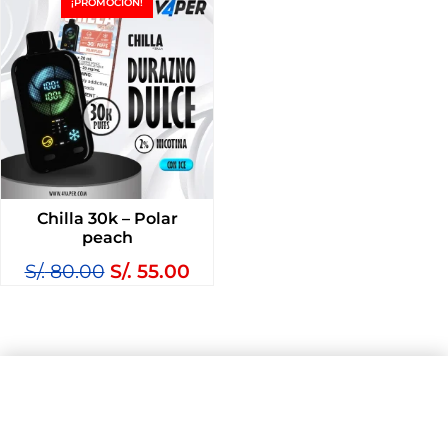
¡PROMOCIÓN!
Chilla 30k – Polar
peach
S/.
80.00
S/.
55.00