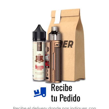
Recibe
tu Pedido
Recibe el delivery donde nos indiques, con