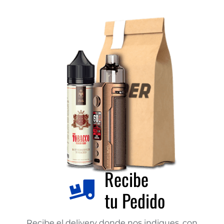
Recibe
tu Pedido
Recibe el delivery donde nos indiques, con