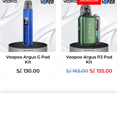
¡PROMOCIÓN!
Voopoo Argus G Pod
Voopoo Argus P2 Pod
Kit
Kit
S/.
130.00
S/.
165.00
S/.
155.00