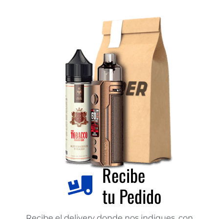
Recibe
tu Pedido
Recibe el delivery donde nos indiques, con