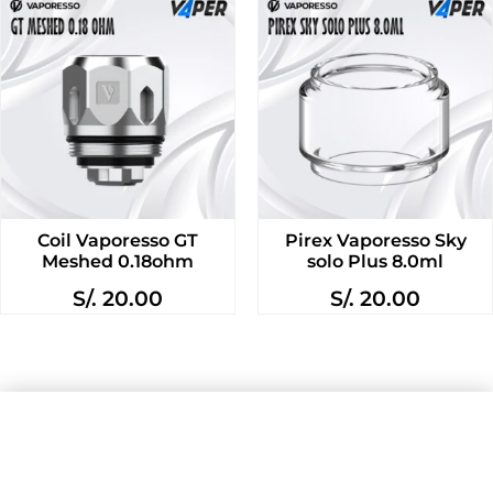
Coil Vaporesso GT
Pirex Vaporesso Sky
Meshed 0.18ohm
solo Plus 8.0ml
S/.
20.00
S/.
20.00