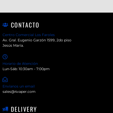
CONTACTO
Centro Comercial Los Faroles
Av. Gral. Eugenio Garzón 1599, 2do piso
Jesús María.
Horario de Atención
Lun-Sáb: 10:30am - 7:00pm
Envíanos un email
sales@4vaper.com
DELIVERY