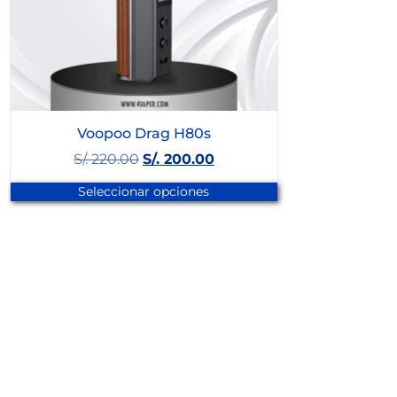
Voopoo Drag H80s
S/.
220.00
S/.
200.00
Seleccionar opciones