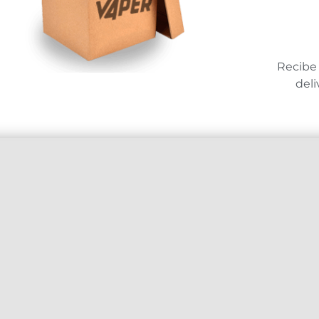
Recibe 
deli