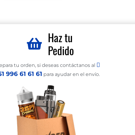
Haz tu
Pedido
epara tu orden, si deseas contáctanos al
51 996 61 61 61
para ayudar en el envío.