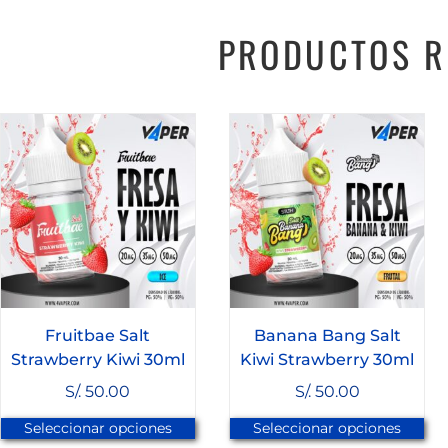
PRODUCTOS R
Fruitbae Salt
Banana Bang Salt
Strawberry Kiwi 30ml
Kiwi Strawberry 30ml
S/.
50.00
S/.
50.00
Seleccionar opciones
Seleccionar opciones