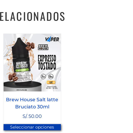
ELACIONADOS
Brew House Salt latte
Bruciato 30ml
S/.
50.00
Seleccionar opciones