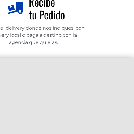
Recibe
tu Pedido
el delivery donde nos indiques, con
very local o paga a destino con la
agencia que quieras.