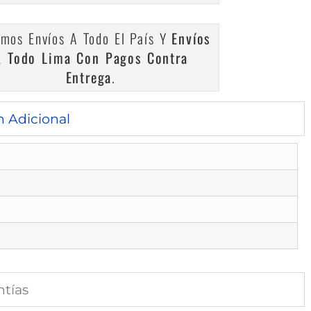
mos Envíos A Todo El País Y
Envíos
A Todo Lima Con Pagos Contra
Entrega
.
n Adicional
ntías