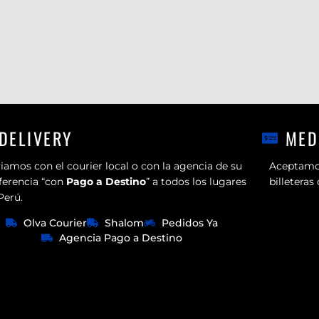
DELIVERY
MED
iamos con el courier local o con la agencia de su
Aceptamos
ferencia “con
Pago a Destino
” a todos los lugares
billeteras
Perú.
Olva Courier
Shalom
Pedidos Ya
Agencia Pago a Destino