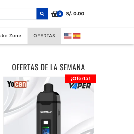
S/. 0.00
0
ODs
Smoke Zone
OFERTAS
oke Zone
OFERTAS
OFERTAS DE LA SEMANA
¡Oferta!