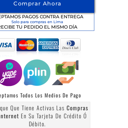
Comprar Ahora
EPTAMOS PAGOS CONTRA ENTREGA
Solo para compras en Lima
RECIBE TU PEDIDO EL MISMO DÍA
eptamos Todos Los Medios De Pago
ique Que Tiene Activas Las
Compras
Internet
En Su Tarjeta De Crédito Ó
Débito.