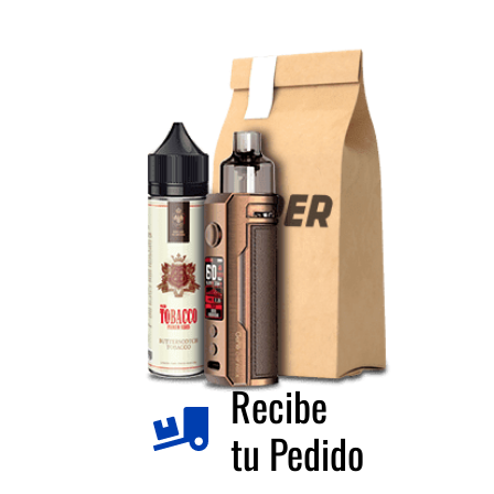
Recibe
tu Pedido