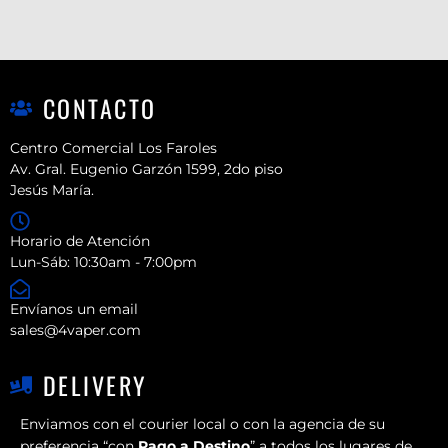
CONTACTO
Centro Comercial Los Faroles
Av. Gral. Eugenio Garzón 1599, 2do piso
Jesús María.
Horario de Atención
Lun-Sáb: 10:30am - 7:00pm
Envíanos un email
sales@4vaper.com
DELIVERY
Enviamos con el courier local o con la agencia de su
preferencia “con
Pago a Destino
” a todos los lugares de