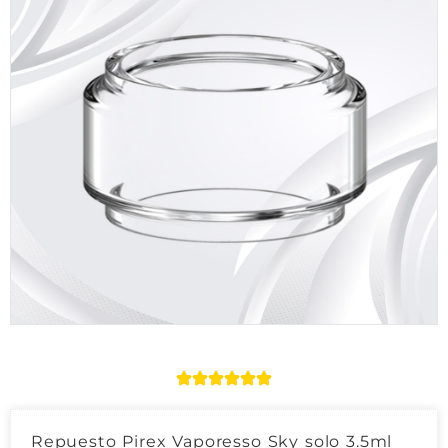
Repuesto Pirex Vaporesso Sky solo 3.5ml