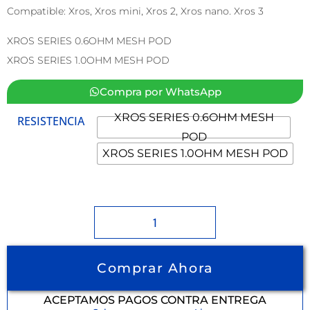
Compatible: Xros, Xros mini, Xros 2, Xros nano. Xros 3
XROS SERIES 0.6OHM MESH POD
XROS SERIES 1.0OHM MESH POD
Compra por WhatsApp
XROS SERIES 0.6OHM MESH
RESISTENCIA
POD
XROS SERIES 1.0OHM MESH POD
Comprar Ahora
ACEPTAMOS PAGOS CONTRA ENTREGA