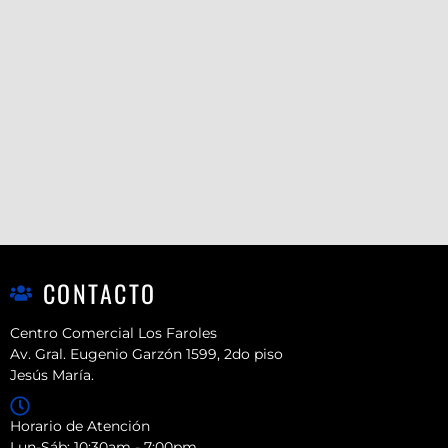
CONTACTO
Centro Comercial Los Faroles
Av. Gral. Eugenio Garzón 1599, 2do piso
Jesús María.
Horario de Atención
Lun-Sáb: 10:30am - 7:00pm