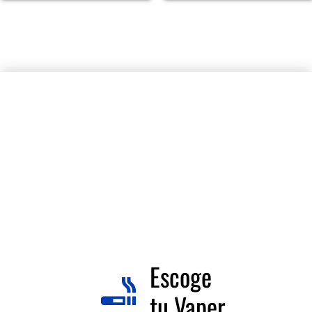
Escoge
tu Vaper