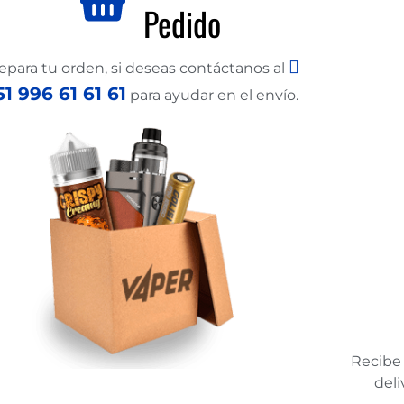
Pedido
epara tu orden, si deseas contáctanos al
51 996 61 61 61
para ayudar en el envío.
Recibe 
deli