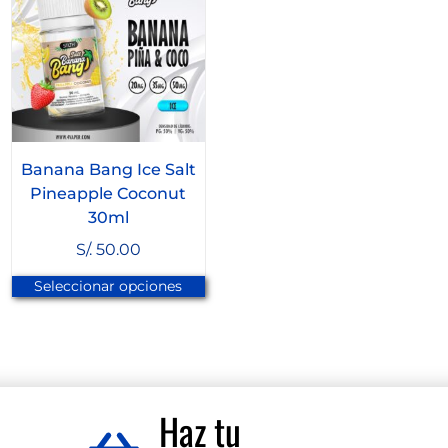
Banana Bang Ice Salt
Pineapple Coconut
30ml
S/.
50.00
Seleccionar opciones
Haz tu