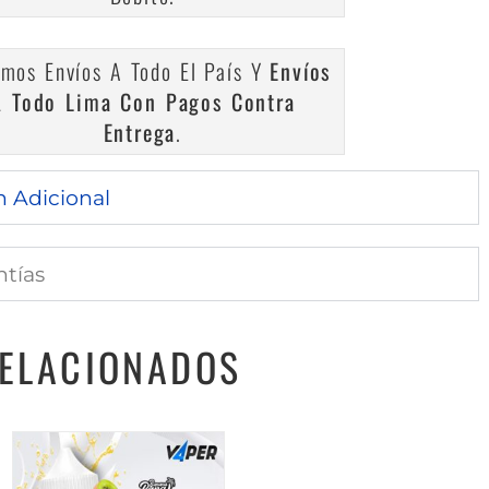
mos Envíos A Todo El País Y
Envíos
A Todo Lima Con Pagos Contra
Entrega
.
n Adicional
ntías
ELACIONADOS