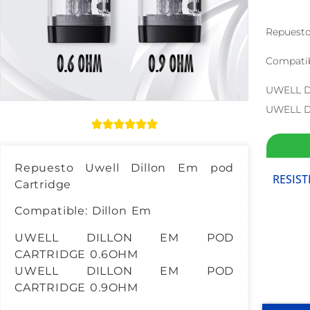
Repuesto
Compatib
UWELL D
UWELL D
Repuesto Uwell Dillon Em pod
RESIST
Cartridge
Compatible: Dillon Em
UWELL DILLON EM POD
CARTRIDGE 0.6OHM
UWELL DILLON EM POD
CARTRIDGE 0.9OHM