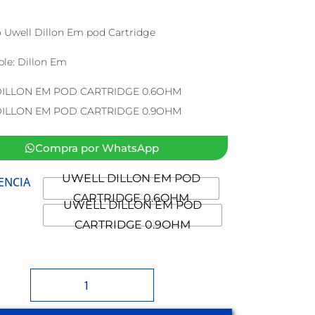
 Uwell Dillon Em pod Cartridge
le: Dillon Em
ILLON EM POD CARTRIDGE 0.6OHM
ILLON EM POD CARTRIDGE 0.9OHM
Compra por WhatsApp
UWELL DILLON EM POD
ENCIA
CARTRIDGE 0.6OHM
UWELL DILLON EM POD
CARTRIDGE 0.9OHM