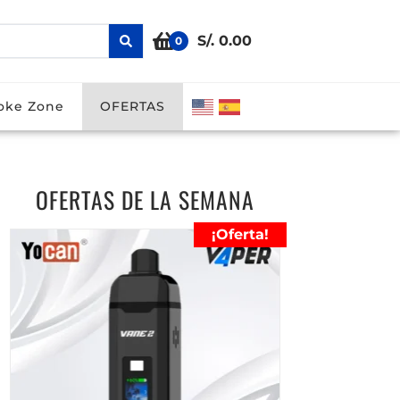
S/. 0.00
0
ODs
Smoke Zone
OFERTAS
oke Zone
OFERTAS
OFERTAS DE LA SEMANA
¡Oferta!