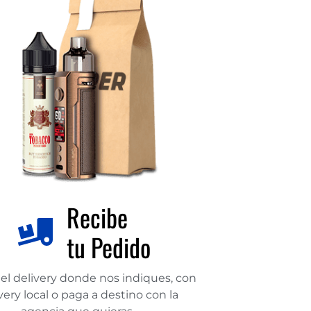
Recibe
tu Pedido
el delivery donde nos indiques, con
very local o paga a destino con la