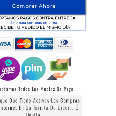
Comprar Ahora
EPTAMOS PAGOS CONTRA ENTREGA
Solo para compras en Lima
RECIBE TU PEDIDO EL MISMO DÍA
eptamos Todos Los Medios De Pago
ique Que Tiene Activas Las
Compras
Internet
En Su Tarjeta De Crédito Ó
Débito.