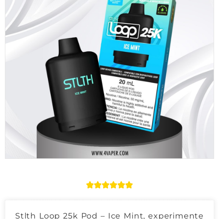
Stlth Loop 25k Pod – Ice Mint, experimente