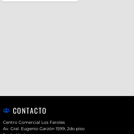
CONTACTO
Centro Comercial Los Faroles
Av. Gral. Eugenio Garzón 1599, 2do piso