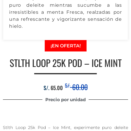
puro deleite mientras sucumbe a las
irresistibles a menta Fresca, realzadas por
una refrescante y vigorizante sensación de
hielo.
¡EN OFERTA!
STLTH LOOP 25K POD – ICE MINT
S/.
60.00
S/.
65.00
Precio por unidad
Stlth Loop 25k Pod – Ice Mint, experimente puro deleite