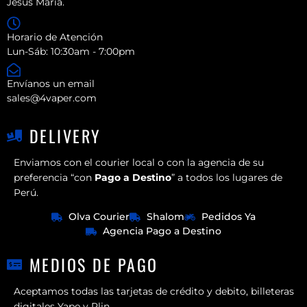
Jesús María.
Horario de Atención
Lun-Sáb: 10:30am - 7:00pm
Envíanos un email
sales@4vaper.com
DELIVERY
Enviamos con el courier local o con la agencia de su
preferencia “con
Pago a Destino
” a todos los lugares de
Perú.
Olva Courier
Shalom
Pedidos Ya
Agencia Pago a Destino
MEDIOS DE PAGO
Aceptamos todas las tarjetas de crédito y debito, billeteras
digitales Yape y Plin.