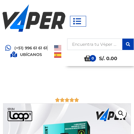
(+51) 996 61 61 61
UBÍCANOS
S/. 0.00
0