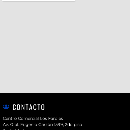
CONTACTO
Centro Comercial Los Faroles
Av. Gral. Eugenio Garzón 1599, 2do piso