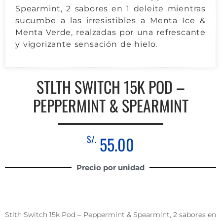
Spearmint, 2 sabores en 1 deleite mientras
sucumbe a las irresistibles a Menta Ice &
Menta Verde, realzadas por una refrescante
y vigorizante sensación de hielo.
STLTH SWITCH 15K POD –
PEPPERMINT & SPEARMINT
S/.
55.00
Precio por unidad
Stlth Switch 15k Pod – Peppermint & Spearmint, 2 sabores en