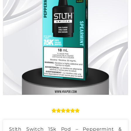
Stlth Switch 15k Pod – Peppermint &