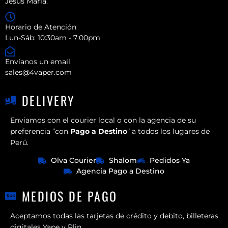
Jesús María.
Horario de Atención
Lun-Sáb: 10:30am - 7:00pm
Envíanos un email
sales@4vaper.com
DELIVERY
Enviamos con el courier local o con la agencia de su
preferencia “con
Pago a Destino
” a todos los lugares de
Perú.
Olva Courier
Shalom
Pedidos Ya
Agencia Pago a Destino
MEDIOS DE PAGO
Aceptamos todas las tarjetas de crédito y debito, billeteras
digitales Yape y Plin.