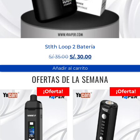
Stlth Loop 2 Batería
S/.
35.00
S/.
30.00
Añadir al carrito
OFERTAS DE LA SEMANA
¡Oferta!
¡Oferta!