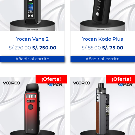
Yocan Vane 2
Yocan Kodo Plus
S/.
270.00
S/.
250.00
S/.
85.00
S/.
75.00
Añadir al carrito
Añadir al carrito
¡Oferta!
¡Oferta!