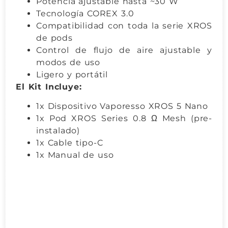
Potencia ajustable hasta ~30 W
Tecnología COREX 3.0
Compatibilidad con toda la serie XROS
de pods
Control de flujo de aire ajustable y
modos de uso
Ligero y portátil
El Kit Incluye:
1x Dispositivo Vaporesso XROS 5 Nano
1x Pod XROS Series 0.8 Ω Mesh (pre-
instalado)
1x Cable tipo-C
1x Manual de uso