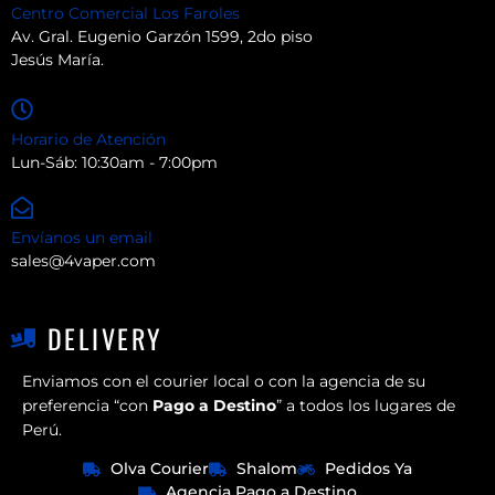
Centro Comercial Los Faroles
Av. Gral. Eugenio Garzón 1599, 2do piso
Jesús María.
Horario de Atención
Lun-Sáb: 10:30am - 7:00pm
Envíanos un email
sales@4vaper.com
DELIVERY
Enviamos con el courier local o con la agencia de su
preferencia “con
Pago a Destino
” a todos los lugares de
Perú.
Olva Courier
Shalom
Pedidos Ya
Agencia Pago a Destino