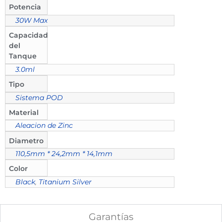
Potencia
30W Max
Capacidad
del
Tanque
3.0ml
Tipo
Sistema POD
Material
Aleacion de Zinc
Diametro
110,5mm * 24,2mm * 14,1mm
Color
Black
,
Titanium Silver
Garantías