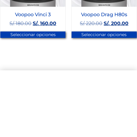
Voopoo Vinci 3
Voopoo Drag H80s
S/.
180.00
S/.
160.00
S/.
220.00
S/.
200.00
Seleccionar opciones
Seleccionar opciones