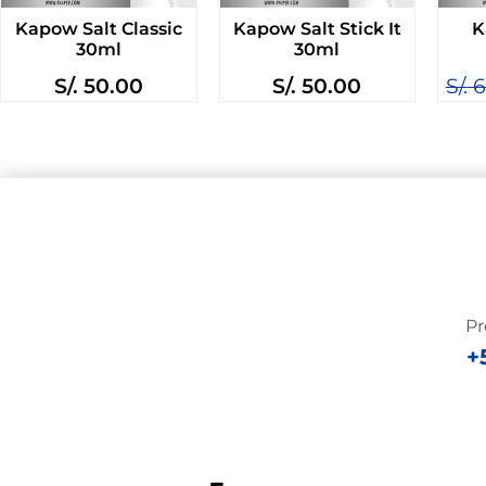
Kapow Salt Classic
Kapow Salt Stick It
K
30ml
30ml
S/.
50.00
S/.
50.00
S/.
6
Pr
+