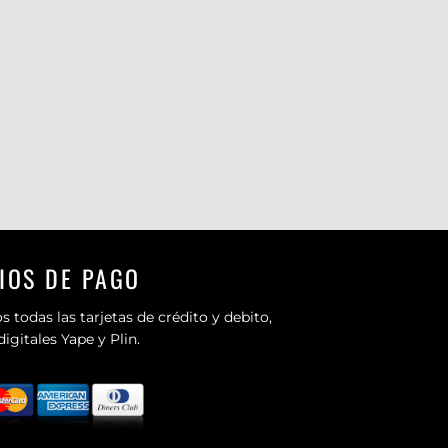
IOS DE PAGO
 todas las tarjetas de crédito y debito,
 digitales Yape y Plin.