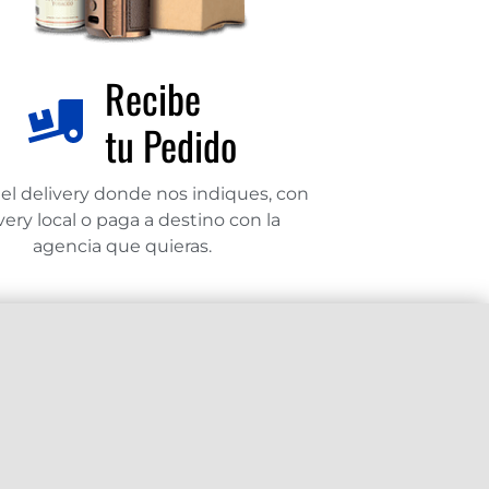
Recibe
tu Pedido
el delivery donde nos indiques, con
very local o paga a destino con la
agencia que quieras.