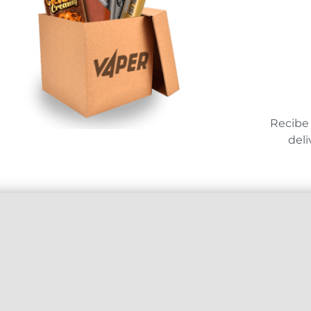
Recibe 
deli