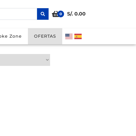
S/. 0.00
0
ODs
Smoke Zone
OFERTAS
oke Zone
OFERTAS