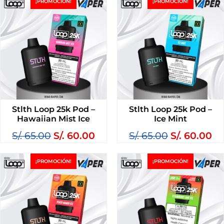
¡PROMOCIÓN!
¡PROMOCIÓN!
Stlth Loop 25k Pod –
Stlth Loop 25k Pod –
Hawaiian Mist Ice
Ice Mint
S/.
65.00
S/.
60.00
S/.
65.00
S/.
60.00
¡PROMOCIÓN!
¡PROMOCIÓN!