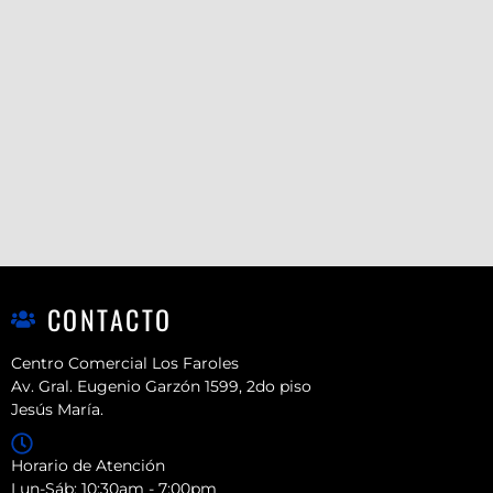
CONTACTO
Centro Comercial Los Faroles
Av. Gral. Eugenio Garzón 1599, 2do piso
Jesús María.
Horario de Atención
Lun-Sáb: 10:30am - 7:00pm