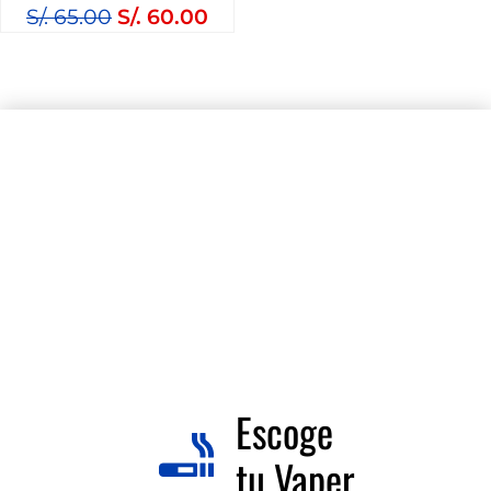
S/.
65.00
S/.
60.00
Escoge
tu Vaper