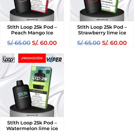
Stlth Loop 25k Pod –
Stlth Loop 25k Pod –
Peach Mango Ice
Strawberry lime ice
S/.
65.00
S/.
60.00
S/.
65.00
S/.
60.00
¡PROMOCIÓN!
Stlth Loop 25k Pod –
Watermelon lime ice