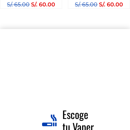
S/.
65.00
S/.
60.00
S/.
65.00
S/.
60.00
Escoge
tu Vaper