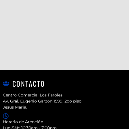
CONTACTO
Centro Comercial Los Faroles
Av. Gral. Eugenio Garzón 1599, 2do piso
Jesús María.
Horario de Atención
Lun-Sáb: 10:30am - 7:00pm