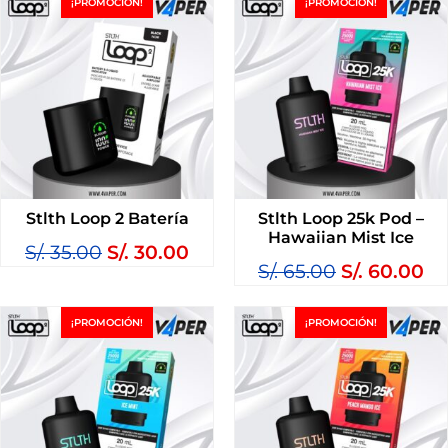
¡PROMOCIÓN!
¡PROMOCIÓN!
Stlth Loop 2 Batería
Stlth Loop 25k Pod –
Hawaiian Mist Ice
S/.
35.00
S/.
30.00
S/.
65.00
S/.
60.00
¡PROMOCIÓN!
¡PROMOCIÓN!