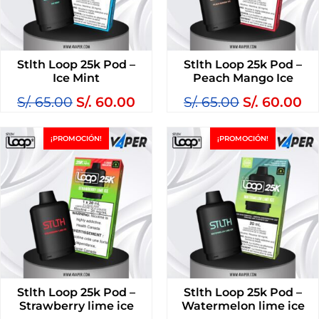
Stlth Loop 25k Pod –
Stlth Loop 25k Pod –
Ice Mint
Peach Mango Ice
S/.
65.00
S/.
60.00
S/.
65.00
S/.
60.00
¡PROMOCIÓN!
¡PROMOCIÓN!
Stlth Loop 25k Pod –
Stlth Loop 25k Pod –
Strawberry lime ice
Watermelon lime ice