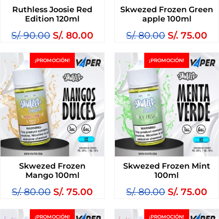
Ruthless Joosie Red
Skwezed Frozen Green
Edition 120ml
apple 100ml
S/.
90.00
S/.
80.00
S/.
80.00
S/.
75.00
¡PROMOCIÓN!
¡PROMOCIÓN!
Skwezed Frozen
Skwezed Frozen Mint
Mango 100ml
100ml
S/.
80.00
S/.
75.00
S/.
80.00
S/.
75.00
¡PROMOCIÓN!
¡PROMOCIÓN!