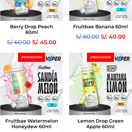
Berry Drop Peach
Fruitbae Banana 60ml
60ml
S/.
60.00
S/.
40.00
S/.
60.00
S/.
45.00
¡PROMOCIÓN!
¡PROMOCIÓN!
Fruitbae Watermelon
Lemon Drop Green
Honeydew 60ml
Apple 60ml