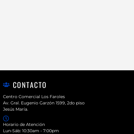
CONTACTO
Centro Comercial Los Faroles
Av. Gral. Eugenio Garzón 1599, 2do piso
Jesús María.
Horario de Atención
Lun-Sáb: 10:30am - 7:00pm