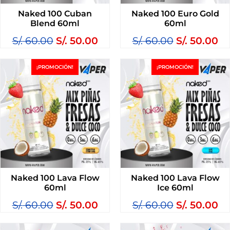
Naked 100 Cuban
Naked 100 Euro Gold
Blend 60ml
60ml
S/.
60.00
S/.
50.00
S/.
60.00
S/.
50.00
¡PROMOCIÓN!
¡PROMOCIÓN!
Naked 100 Lava Flow
Naked 100 Lava Flow
60ml
Ice 60ml
S/.
60.00
S/.
50.00
S/.
60.00
S/.
50.00