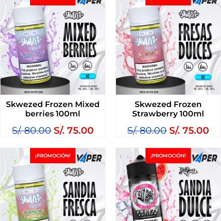
Skwezed Frozen Mixed
Skwezed Frozen
berries 100ml
Strawberry 100ml
S/.
80.00
S/.
75.00
S/.
80.00
S/.
75.00
¡PROMOCIÓN!
¡PROMOCIÓN!