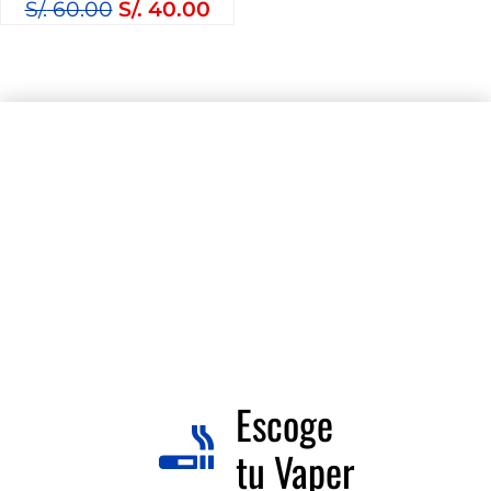
S/.
60.00
S/.
40.00
Escoge
tu Vaper