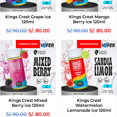
Kings Crest Grape ice
Kings Crest Mango
120ml
Berry ice 120ml
S/.
90.00
S/.
80.00
S/.
90.00
S/.
80.00
¡PROMOCIÓN!
¡PROMOCIÓN!
Kings Crest Mixed
Kings Crest
Berry ice 120ml
Watermelon
Lemonade ice 120ml
S/.
90.00
S/.
80.00