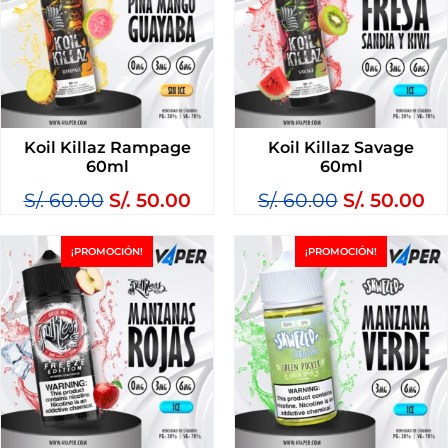
Koil Killaz Rampage
Koil Killaz Savage
60ml
60ml
S/.
60.00
S/.
50.00
S/.
60.00
S/.
50.00
¡PROMOCIÓN!
¡PROMOCIÓN!