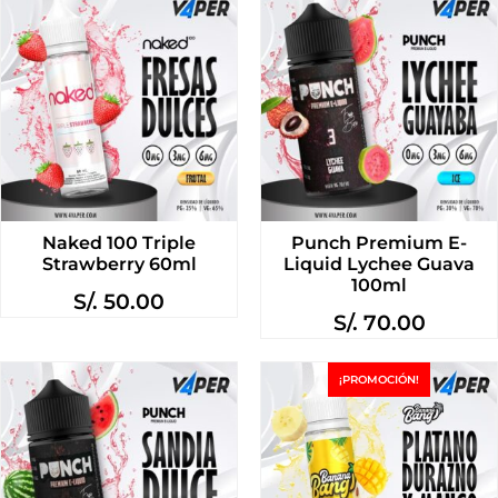
Naked 100 Triple
Punch Premium E-
Strawberry 60ml
Liquid Lychee Guava
100ml
S/.
50.00
S/.
70.00
¡PROMOCIÓN!