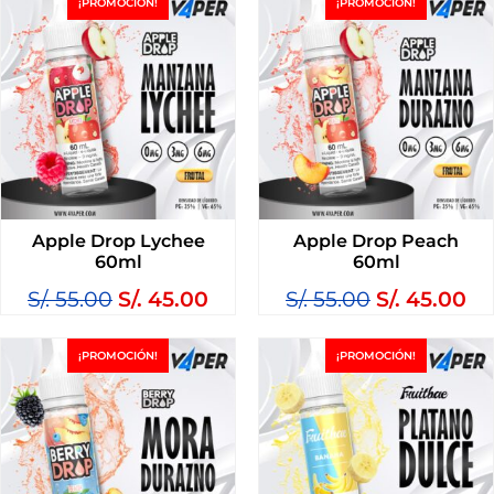
¡PROMOCIÓN!
¡PROMOCIÓN!
Apple Drop Lychee
Apple Drop Peach
60ml
60ml
S/.
55.00
S/.
45.00
S/.
55.00
S/.
45.00
¡PROMOCIÓN!
¡PROMOCIÓN!