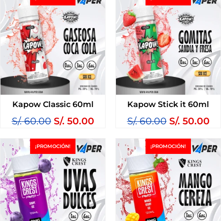
Kapow Classic 60ml
Kapow Stick it 60ml
S/.
60.00
S/.
50.00
S/.
60.00
S/.
50.00
¡PROMOCIÓN!
¡PROMOCIÓN!