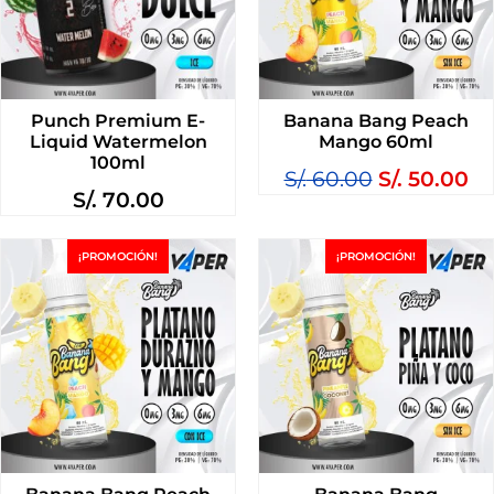
Punch Premium E-
Banana Bang Peach
Liquid Watermelon
Mango 60ml
100ml
S/.
60.00
S/.
50.00
S/.
70.00
¡PROMOCIÓN!
¡PROMOCIÓN!