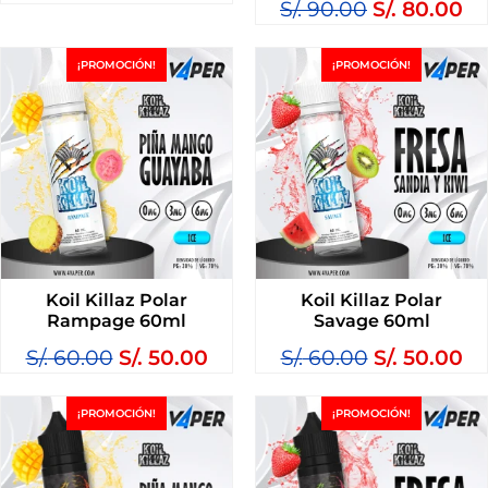
S/.
90.00
S/.
80.00
¡PROMOCIÓN!
¡PROMOCIÓN!
Koil Killaz Polar
Koil Killaz Polar
Rampage 60ml
Savage 60ml
S/.
60.00
S/.
50.00
S/.
60.00
S/.
50.00
¡PROMOCIÓN!
¡PROMOCIÓN!