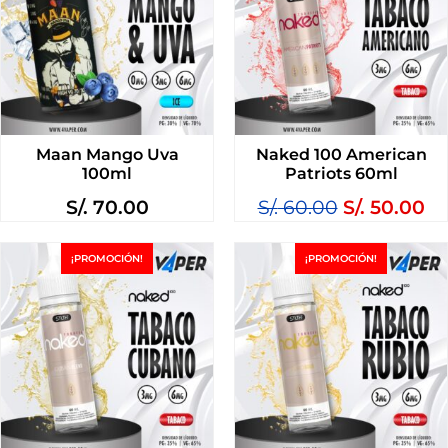
Maan Mango Uva
Naked 100 American
100ml
Patriots 60ml
S/.
70.00
S/.
60.00
S/.
50.00
¡PROMOCIÓN!
¡PROMOCIÓN!