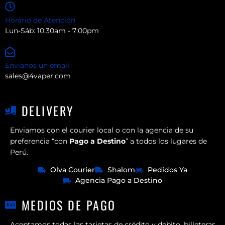
Horario de Atención
Lun-Sáb: 10:30am - 7:00pm
Envíanos un email
sales@4vaper.com
DELIVERY
Enviamos con el courier local o con la agencia de su
preferencia “con
Pago a Destino
” a todos los lugares de
Perú.
Olva Courier
Shalom
Pedidos Ya
Agencia Pago a Destino
MEDIOS DE PAGO
Aceptamos todas las tarjetas de crédito y debito, billeteras