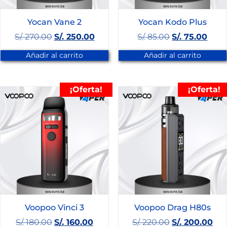
Yocan Vane 2
Yocan Kodo Plus
S/.
270.00
S/.
250.00
S/.
85.00
S/.
75.00
Añadir al carrito
Añadir al carrito
¡Oferta!
¡Oferta!
Voopoo Vinci 3
Voopoo Drag H80s
S/.
180.00
S/.
160.00
S/.
220.00
S/.
200.00