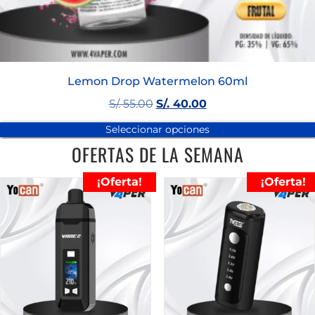
Lemon Drop Watermelon 60ml
S/.
55.00
S/.
40.00
Seleccionar opciones
OFERTAS DE LA SEMANA
¡Oferta!
¡Oferta!