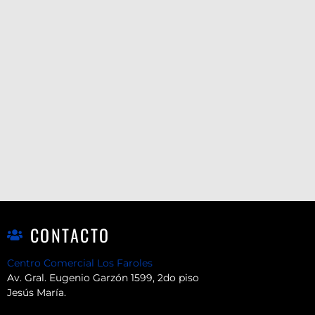
CONTACTO
Centro Comercial Los Faroles
Av. Gral. Eugenio Garzón 1599, 2do piso
Jesús María.