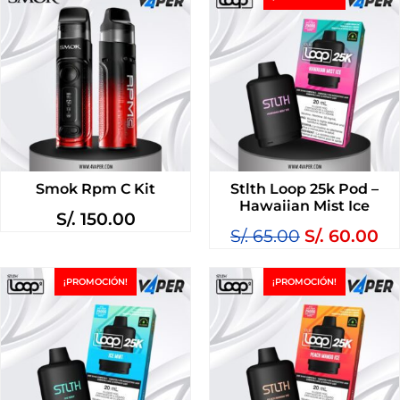
Smok Rpm C Kit
Stlth Loop 25k Pod –
Hawaiian Mist Ice
S/.
150.00
S/.
65.00
S/.
60.00
¡PROMOCIÓN!
¡PROMOCIÓN!