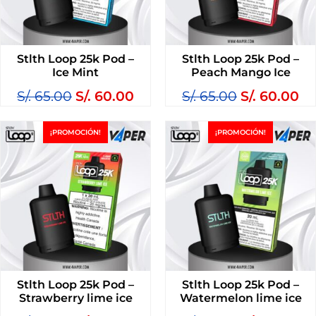
Stlth Loop 25k Pod –
Stlth Loop 25k Pod –
Ice Mint
Peach Mango Ice
S/.
65.00
S/.
60.00
S/.
65.00
S/.
60.00
¡PROMOCIÓN!
¡PROMOCIÓN!
Stlth Loop 25k Pod –
Stlth Loop 25k Pod –
Strawberry lime ice
Watermelon lime ice