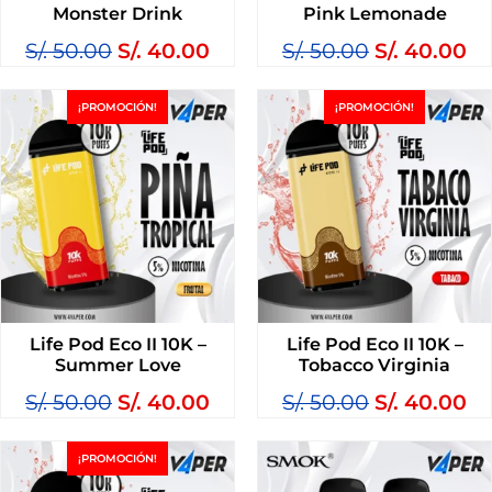
Monster Drink
Pink Lemonade
S/.
50.00
S/.
40.00
S/.
50.00
S/.
40.00
¡PROMOCIÓN!
¡PROMOCIÓN!
Life Pod Eco II 10K –
Life Pod Eco II 10K –
Summer Love
Tobacco Virginia
S/.
50.00
S/.
40.00
S/.
50.00
S/.
40.00
¡PROMOCIÓN!