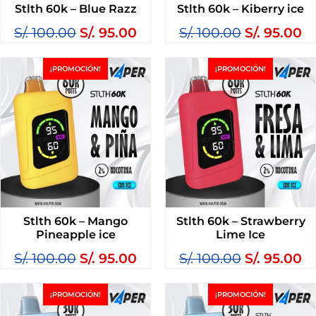
Stlth 60k – Blue Razz
Stlth 60k – Kiberry ice
S/.
100.00
S/.
95.00
S/.
100.00
S/.
95.00
¡PROMOCIÓN!
¡PROMOCIÓN!
Stlth 60k – Mango
Stlth 60k – Strawberry
Pineapple ice
Lime Ice
S/.
100.00
S/.
95.00
S/.
100.00
S/.
95.00
¡PROMOCIÓN!
¡PROMOCIÓN!