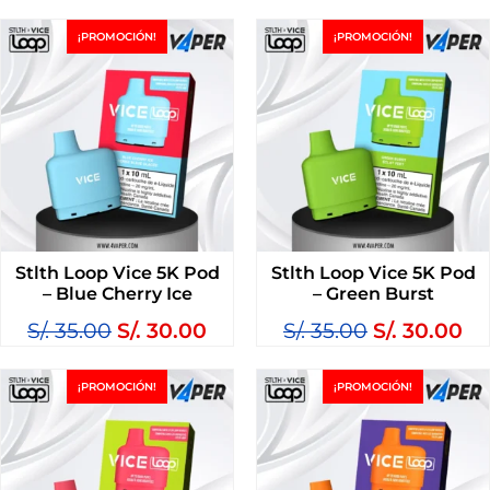
¡PROMOCIÓN!
¡PROMOCIÓN!
Stlth Loop Vice 5K Pod
Stlth Loop Vice 5K Pod
– Blue Cherry Ice
– Green Burst
S/.
35.00
S/.
30.00
S/.
35.00
S/.
30.00
¡PROMOCIÓN!
¡PROMOCIÓN!