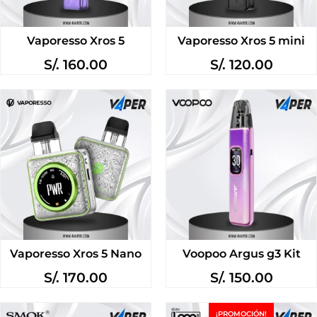
Vaporesso Xros 5
Vaporesso Xros 5 mini
S/.
160.00
S/.
120.00
Vaporesso Xros 5 Nano
Voopoo Argus g3 Kit
S/.
170.00
S/.
150.00
¡PROMOCIÓN!