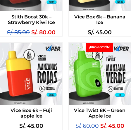
Stlth Boost 30k –
Vice Box 6k – Banana
Strawberry Kiwi Ice
Ice
S/.
85.00
S/.
80.00
S/.
45.00
¡PROMOCIÓN!
Vice Box 6k – Fuji
Vice Twist 8K – Green
apple Ice
Apple Ice
S/.
45.00
S/.
60.00
S/.
45.00