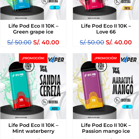
Life Pod Eco II 10K –
Life Pod Eco II 10K –
Green grape ice
Love 66
S/.
50.00
S/.
40.00
S/.
50.00
S/.
40.00
¡PROMOCIÓN!
¡PROMOCIÓN!
Life Pod Eco II 10K –
Life Pod Eco II 10K –
Mint waterberry
Passion mango ice