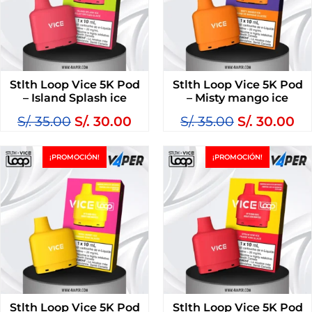
Stlth Loop Vice 5K Pod
Stlth Loop Vice 5K Pod
– Island Splash ice
– Misty mango ice
S/.
35.00
S/.
30.00
S/.
35.00
S/.
30.00
¡PROMOCIÓN!
¡PROMOCIÓN!
Stlth Loop Vice 5K Pod
Stlth Loop Vice 5K Pod