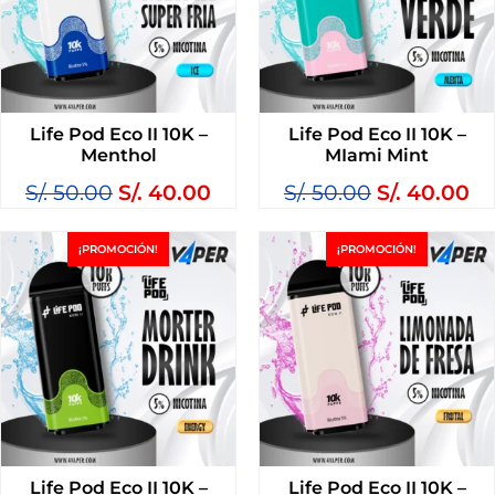
Life Pod Eco II 10K –
Life Pod Eco II 10K –
Menthol
MIami Mint
S/.
50.00
S/.
40.00
S/.
50.00
S/.
40.00
¡PROMOCIÓN!
¡PROMOCIÓN!
Life Pod Eco II 10K –
Life Pod Eco II 10K –