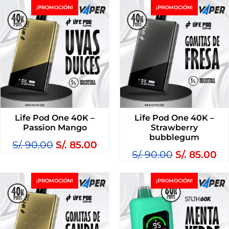
¡PROMOCIÓN!
¡PROMOCIÓN!
Life Pod One 40K –
Life Pod One 40K –
Passion Mango
Strawberry
bubblegum
S/.
90.00
S/.
85.00
S/.
90.00
S/.
85.00
¡PROMOCIÓN!
¡PROMOCIÓN!