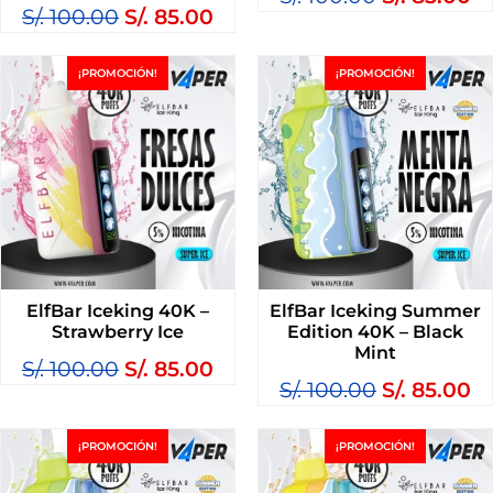
S/.
100.00
S/.
85.00
¡PROMOCIÓN!
¡PROMOCIÓN!
ElfBar Iceking 40K –
ElfBar Iceking Summer
Strawberry Ice
Edition 40K – Black
Mint
S/.
100.00
S/.
85.00
S/.
100.00
S/.
85.00
¡PROMOCIÓN!
¡PROMOCIÓN!