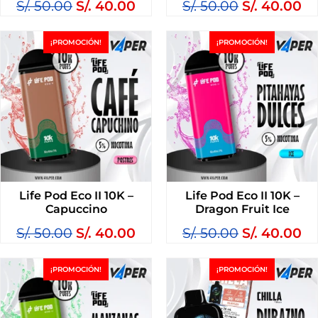
S/.
50.00
S/.
40.00
S/.
50.00
S/.
40.00
¡PROMOCIÓN!
¡PROMOCIÓN!
Life Pod Eco II 10K –
Life Pod Eco II 10K –
Capuccino
Dragon Fruit Ice
S/.
50.00
S/.
40.00
S/.
50.00
S/.
40.00
¡PROMOCIÓN!
¡PROMOCIÓN!