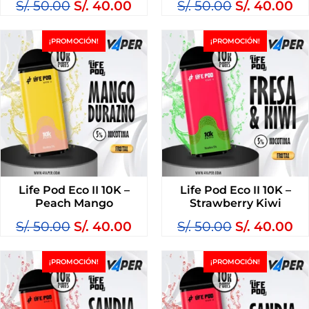
S/.
50.00
S/.
40.00
S/.
50.00
S/.
40.00
¡PROMOCIÓN!
¡PROMOCIÓN!
Life Pod Eco II 10K –
Life Pod Eco II 10K –
Peach Mango
Strawberry Kiwi
S/.
50.00
S/.
40.00
S/.
50.00
S/.
40.00
¡PROMOCIÓN!
¡PROMOCIÓN!