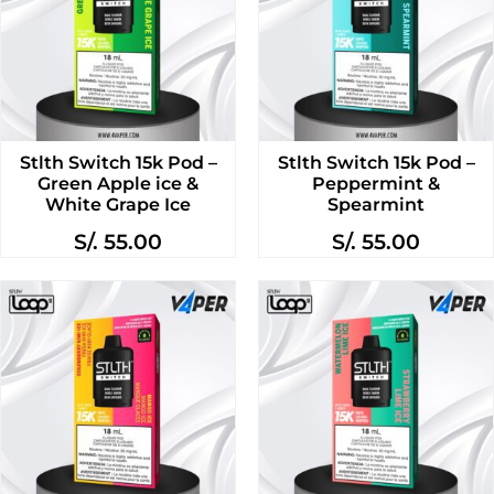
Stlth Switch 15k Pod –
Stlth Switch 15k Pod –
Green Apple ice &
Peppermint &
White Grape Ice
Spearmint
S/.
55.00
S/.
55.00