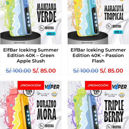
ElfBar Iceking Summer
ElfBar Iceking Summer
Edition 40K – Green
Edition 40K – Passion
Apple Slush
Flash
S/.
100.00
S/.
85.00
S/.
100.00
S/.
85.00
¡PROMOCIÓN!
¡PROMOCIÓN!